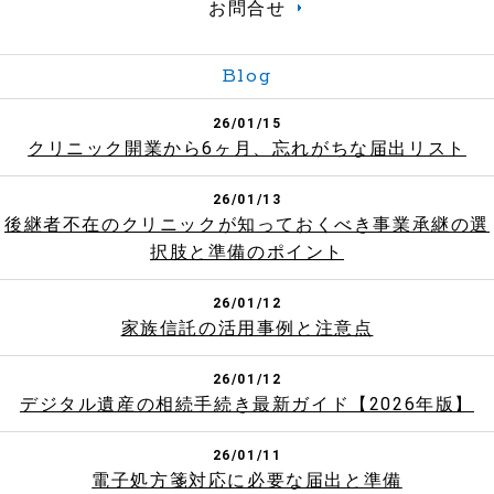
お問合せ
Blog
26/01/15
クリニック開業から6ヶ月、忘れがちな届出リスト
26/01/13
後継者不在のクリニックが知っておくべき事業承継の選
択肢と準備のポイント
26/01/12
家族信託の活用事例と注意点
26/01/12
デジタル遺産の相続手続き最新ガイド【2026年版】
26/01/11
電子処方箋対応に必要な届出と準備