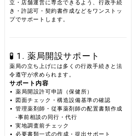
立・店舗運営に専念できるよう、行政手続
き・許認可・契約書作成などをワンストッ
プでサポートします。
🧪 1. 薬局開設サポート
薬局の立ち上げには多くの行政手続きと法
令遵守が求められます。
サポート内容
薬局開設許可申請（保健所）
図面チェック・構造設備基準の確認
管理薬剤師・従事薬剤師の配置書類作成
-事前相談の同行・代行
実地調査前チェック
必要書類一式の作成・提出サポート